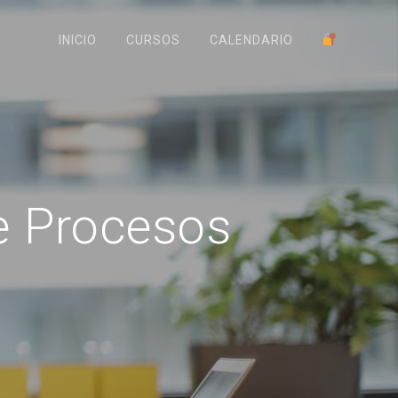
INICIO
CURSOS
CALENDARIO
e Procesos