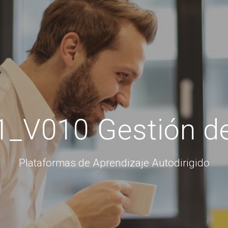
_V010 Gestión d
Plataformas de Aprendizaje Autodirigido