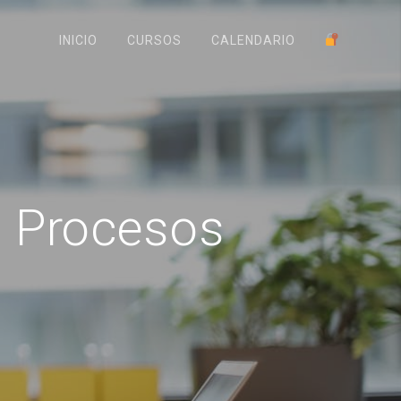
INICIO
CURSOS
CALENDARIO
 Procesos