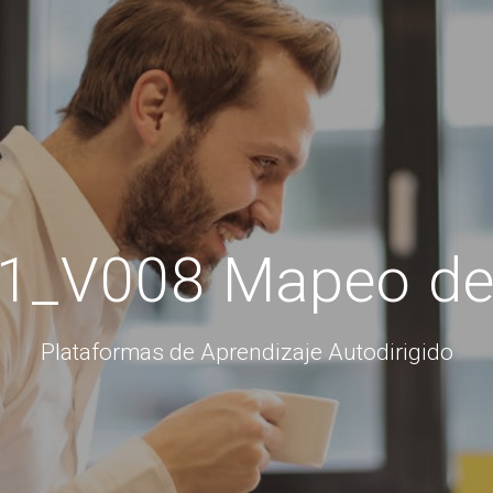
1_V008 Mapeo de
Plataformas de Aprendizaje Autodirigido