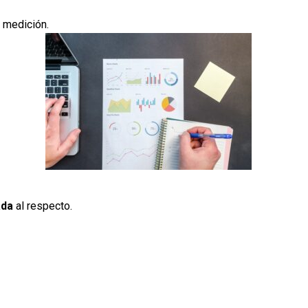
 medición.
ada
al respecto.