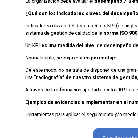
La organización debe evaluar el
desempeño
y la
ef
¿Qué son los indicadores claves del desempeño
Indicadores claves del desempeño o KPI (del inglés, 
sistema de gestión de calidad de la
norma ISO 900
Un KPI
es una medida del nivel de desempeño d
Normalmente,
se expresa en porcentaje
.
De este modo, no se trata de disponer de una gran
una
“radiografía” de nuestro sistema de gestión
A través de la información aportada por los
KPI
, es
Ejemplos de evidencias a implementar en el num
Herramientas para aplicar el seguimiento y/o medic