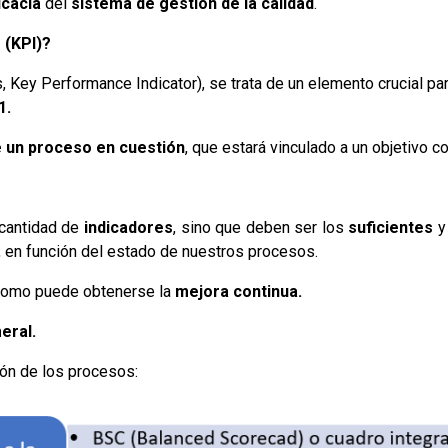
icacia
del
sistema de gestión de la calidad
.
 (KPI)?
Key Performance Indicator), se trata de un elemento crucial par
1.
e un proceso en cuestión
, que estará vinculado a un objetivo co
 cantidad de
indicadores
, sino que deben ser los
suficientes
, en función del estado de nuestros procesos.
 como puede obtenerse la
mejora continua.
eral.
ión de los procesos: