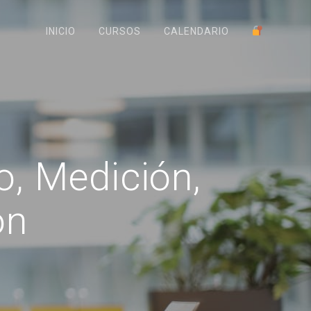
INICIO
CURSOS
CALENDARIO
, Medición,
ón