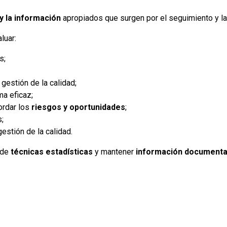
 y la información
apropiados que surgen por el seguimiento y la
luar:
s;
gestión de la calidad;
ma eficaz;
ordar los
riesgos y oportunidades
;
;
estión de la calidad.
 de
técnicas estadísticas
y mantener
información document