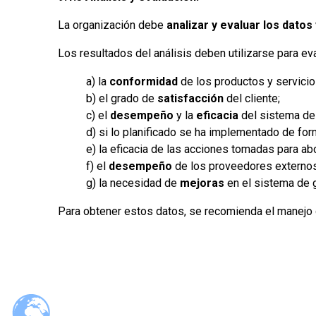
La organización debe
analizar y evaluar los datos
Los resultados del análisis deben utilizarse para eva
a) la
conformidad
de los productos y servicio
b) el grado de
satisfacción
del cliente;
c) el
desempeño
y la
eficacia
del sistema de 
d) si lo planificado se ha implementado de for
e) la eficacia de las acciones tomadas para ab
f) el
desempeño
de los proveedores externos
g) la necesidad de
mejoras
en el sistema de g
Para obtener estos datos, se recomienda el manejo