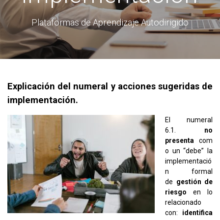
Plataformas de Aprendizaje Autodirigido
Explicación del numeral y acciones sugeridas de
implementación.
El numeral
6.1.
no
presenta
com
o un “debe” la
implementació
n formal
de
gestión de
riesgo
en lo
relacionado
con:
identifica