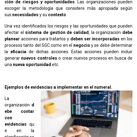
ción de riesgos y oportunidades
. Las organizaciones pueden
escoger la metodología que considere más apropiada según
sus
necesidades
y su
contexto
.
Una vez identificados los riesgos y las oportunidades que pueden
afectar el
sistema de gestión de calidad
, la organización
debe
planear
acciones para tratarlos y
deben ser incorporadas
en los
procesos tanto del SGC como en el
negocio
y se debe determinar
la
eficacia
de dichas acciones. Estas acciones pueden incluir
generar
nuevos controles
o crear nuevos procesos en busca de
una
nueva oportunidad
etc.
Ejemplos de evidencias a implementar en el numeral.
La
organización
d
ebe contar
con
evidencias
qu
e en la
planificación se