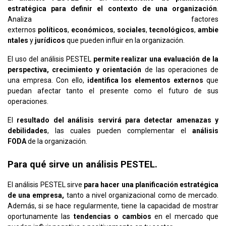
estratégica para definir el contexto de una organización
.
Analiza factores
externos
políticos
,
económicos
,
sociales
,
tecnológicos
,
ambie
ntales
y
jurídicos
que pueden influir en la organización.
El uso del análisis PESTEL
permite realizar una evaluación de la
perspectiva, crecimiento y orientación
de las operaciones de
una empresa. Con ello,
identifica los elementos externos
que
puedan afectar tanto el presente como el futuro de sus
operaciones.
El
resultado
del análisis servirá para detectar amenazas y
debilidades
, las cuales pueden complementar el
análisis
FODA
de la organización.
Para qué sirve un análisis PESTEL.
El análisis PESTEL sirve
para hacer una planificación estratégica
de una empresa,
tanto a nivel organizacional como de mercado.
Además, si se hace regularmente, tiene la capacidad de mostrar
oportunamente las
tendencias o cambios
en el mercado que