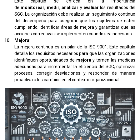
Este capítulo se enfoca en la importancia
de
monitorear
,
medir
,
analizar
y
evaluar
los resultados del
SGC. La organización debe realizar un seguimiento continuo
del desempeño para asegurar que los objetivos se estén
cumpliendo, identificar áreas de mejora y garantizar que las
acciones correctivas se implementen cuando sea necesario.
Mejora
:
La mejora continua es un pilar de la ISO 9001. Este capítulo
detalla los requisitos necesarios para que las organizaciones
identifiquen oportunidades de
mejora
y tomen las medidas
adecuadas para incrementar la eficiencia del SGC, optimizar
procesos, corregir desviaciones y responder de manera
proactiva a los cambios en el contexto organizacional.