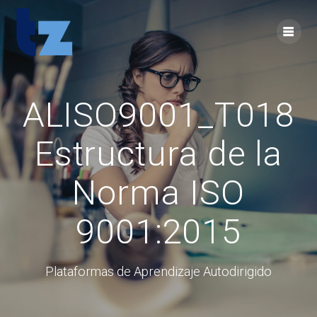
Skip
to
content
ALISO9001_T018
Estructura de la
Norma ISO
9001:2015
Plataformas de Aprendizaje Autodirigido