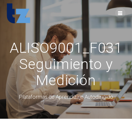
Skip
to
content
ALISO9001_F031
Seguimiento y
Medición
Plataformas de Aprendizaje Autodirigido