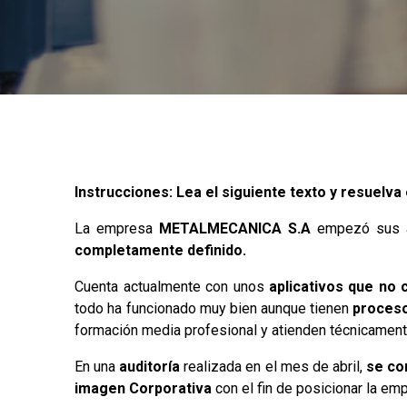
Instrucciones: Lea el siguiente texto y resuelva e
La empresa
METALMECANICA S.A
empezó sus a
completamente definido.
Cuenta actualmente con unos
aplicativos
que no 
todo ha funcionado muy bien aunque tienen
proces
formación media profesional y atienden técnicamente
En una
auditoría
realizada en el mes de abril,
se co
imagen Corporativa
con el fin de posicionar la e