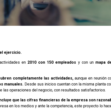
l ejercicio.
ctividades en
2010 con 150 empleados
y con un
mapa d
cubren completamente las actividades,
aunque en reunión co
os manuales.
Desde sus inicios cuentan con la misma planta co
 las operaciones del negocio, con resultados satisfactorios.
ncluye que las cifras financieras de la empresa son razona
mpresa en los medios y ante la competencia, este proyecto lo ha