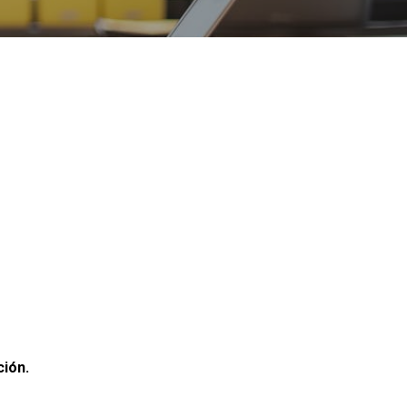
ción.