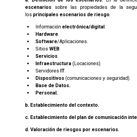
escenarios
sobre las propiedades de la segur
los
principales escenarios de riesgo
.
Información
electrónica/digital
.
Hardware
.
Software
/Aplicaciones.
Sitios
WEB
.
Servicios
.
Infraestructura
(Locaciones).
Servidores
IT
.
Dispositivos
(comunicaciones y seguridad).
Base de Datos.
Personal.
b.
Establecimiento del contexto.
c.
Establecimiento del plan de comunicación inte
d.
Valoración de riesgos por escenarios.