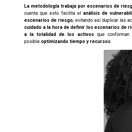
La metodología trabaja por escenarios de ries
cuenta que esto facilita el
análisis de vulnerab
escenarios de riesgo
, evitando así duplicar las a
cuidado a la hora de definir los escenarios de 
a la totalidad de los activos
que conforman el
posible
optimizando tiempo y recursos
.