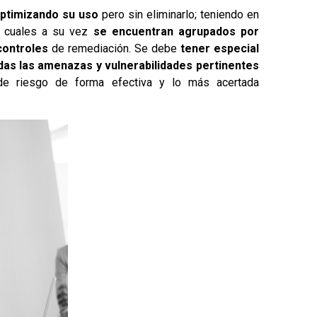
optimizando su uso
pero sin eliminarlo; teniendo en
s cuales a su vez
se encuentran agrupados por
controles
de remediación. Se debe
tener especial
odas las amenazas y vulnerabilidades
pertinentes
 de riesgo de forma efectiva y lo más acertada