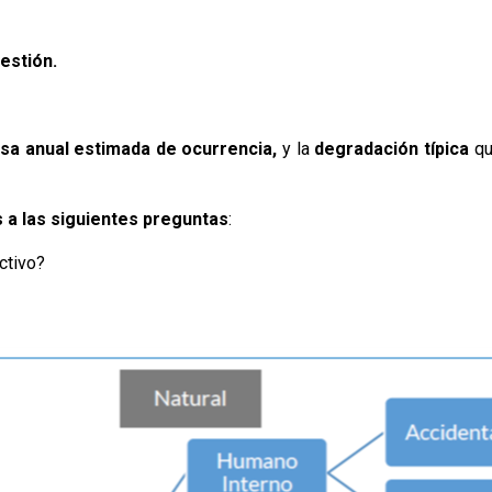
estión.
sa anual estimada de ocurrencia,
y la
degradación típica
qu
 a las siguientes preguntas
:
ctivo?