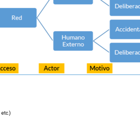
etc.)