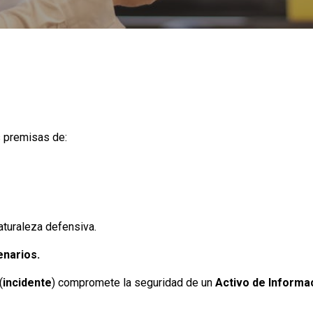
s premisas de:
aturaleza defensiva.
enarios.
(
incidente
) compromete la seguridad de un
Activo de Informa