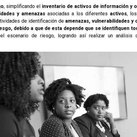
go
, simplificando el
inventario de activos de información y 
ilidades y amenazas
asociadas a los diferentes
activos
, lo
ctividades de identificación de
amenazas, vulnerabilidades y 
riesgo, debido a que de esta depende que se identifiquen t
 escenario de riesgo, logrando así realizar un análisis