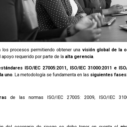
n los procesos permitiendo obtener una
visión global de la 
 apoyo requerido por parte de la
alta gerencia
.
estándares ISO/IEC 27005:2011, ISO/IEC 31000:2011 e ISO
da uno
. La metodología se fundamenta en las
siguientes fases
ras
de las normas ISO/IEC 27005: 2009, ISO/IEC 310
ión del escenario de riesgo se debe tener en cuenta el
ni