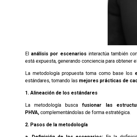
El
análisis por escenarios
interactúa también co
está expuesta, generando conciencia para obtener el
La metodología propuesta toma como base los
estándares, tomando las
mejores prácticas de ca
1. Alineación de los estándares
La metodología busca
fusionar las estructu
PHVA,
complementándolas de forma estratégica.
2. Pasos de la metodología
a. Definición de los escenarios:
En la definic