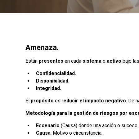
Amenaza.
Están
presentes
en cada
sistema
o
activo
bajo la
Confidencialidad.
Disponibilidad.
Integridad.
El
propósito
es r
educir el impacto negativo
. De n
Metodología para la gestión de riesgos por esc
Escenario
(Causa) donde una acción o suceso 
Causa
: Motivo o circunstancia.