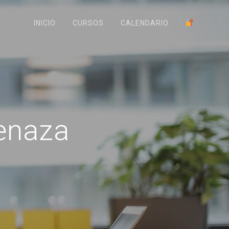
INICIO
CURSOS
CALENDARIO
enaza