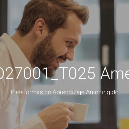
O27001_T025 Am
Plataformas de Aprendizaje Autodirigido