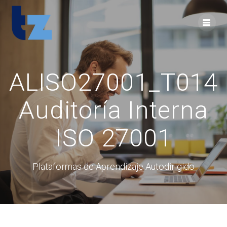
Skip
to
content
ALISO27001_T014
Auditoría Interna
ISO 27001
Plataformas de Aprendizaje Autodirigido