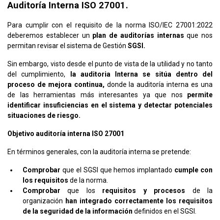
Auditoría Interna ISO 27001.
Para cumplir con el requisito de la norma ISO/IEC 27001:2022
deberemos establecer un
plan de auditorías internas
que nos
permitan revisar el sistema de Gestión
SGSI.
Sin embargo, visto desde el punto de vista de la utilidad y no tanto
del cumplimiento,
la auditoria Interna se sitúa dentro del
proceso de mejora continua,
donde la auditoría interna es una
de las herramientas más interesantes ya que nos
permite
identificar insuficiencias en el sistema y detectar potenciales
situaciones de riesgo.
Objetivo auditoría interna ISO 27001
En términos generales, con la auditoría interna se pretende:
Comprobar
que el SGSI que hemos implantado
cumple con
los requisitos
de la norma.
Comprobar
que los
requisitos y procesos
de la
organización
han integrado correctamente los requisitos
de la seguridad de la información
definidos en el SGSI.