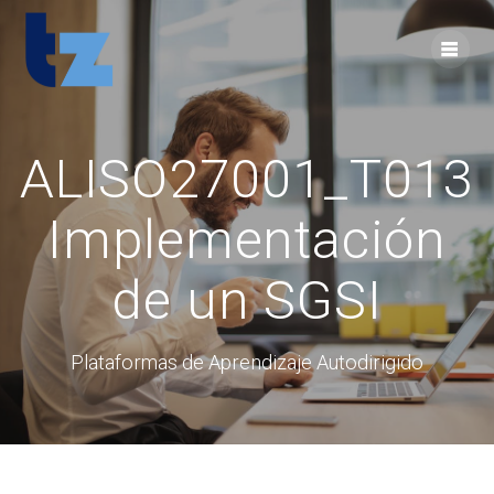
Skip
to
content
ALISO27001_T013
Implementación
de un SGSI
Plataformas de Aprendizaje Autodirigido