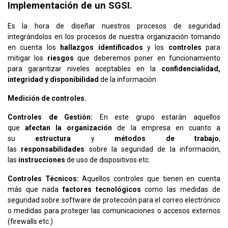
Implementación de un SGSI.
Es la hora de diseñar nuestros procesos de seguridad
integrándolos en los procesos de nuestra organización tomando
en cuenta los
hallazgos identificados
y los
controles
para
mitigar los
riesgos
que deberemos poner en funcionamiento
para garantizar niveles aceptables en la
confidencialidad,
integridad y disponibilidad
de la información.
Medición de controles.
Controles de Gestión:
En este grupo estarán aquellos
que
afectan la organización
de la empresa en cuanto a
su
estructura
y
métodos de trabajo
,
las
responsabilidades
sobre la seguridad de la información,
las
instrucciones
de uso de dispositivos etc.
Controles Técnicos:
Aquellos controles que tienen en cuenta
más que nada
factores tecnológicos
como las medidas de
seguridad sobre software de protección para el correo electrónico
o medidas para proteger las comunicaciones o accesos externos
(firewalls etc.)