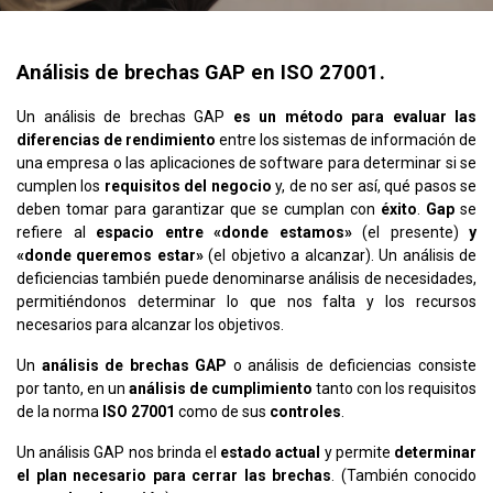
Análisis de brechas GAP en ISO 27001.
Un análisis de brechas GAP
es un método para evaluar las
diferencias de rendimiento
entre los sistemas de información de
una empresa o las aplicaciones de software para determinar si se
cumplen los
requisitos del negocio
y, de no ser así, qué pasos se
deben tomar para garantizar que se cumplan con
éxito
.
Gap
se
refiere al
espacio entre «donde estamos»
(el presente)
y
«donde queremos estar»
(el objetivo a alcanzar). Un análisis de
deficiencias también puede denominarse análisis de necesidades,
permitiéndonos determinar lo que nos falta y los recursos
necesarios para alcanzar los objetivos.
Un
análisis de brechas GAP
o análisis de deficiencias consiste
por tanto, en un
análisis de cumplimiento
tanto con los requisitos
de la norma
ISO 27001
como de sus
controles
.
Un análisis GAP nos brinda el
estado actual
y permite
determinar
el plan necesario para cerrar las brechas
. (También conocido