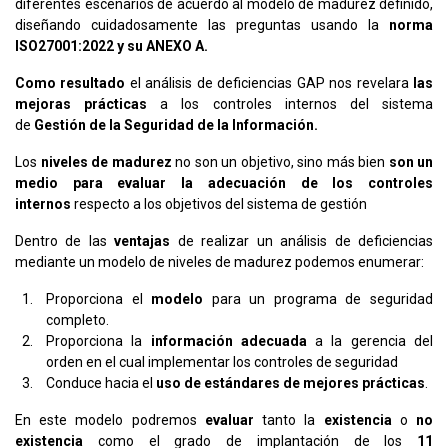
diferentes escenarios de acuerdo al modelo de madurez definido,
diseñando cuidadosamente las preguntas usando la
norma
ISO27001:2022 y su ANEXO A.
Como resultado
el análisis de deficiencias GAP nos revelara
las
mejoras prácticas
a los controles internos del sistema
de
Gestión de la Seguridad de la Información.
Los
niveles de madurez
no son un objetivo, sino más bien
son un
medio para evaluar la adecuación de los controles
internos
respecto a los objetivos del sistema de gestión
Dentro de las
ventajas
de realizar un análisis de deficiencias
mediante un modelo de niveles de madurez podemos enumerar:
Proporciona el
modelo
para un programa de seguridad
completo.
Proporciona la
información adecuada
a la gerencia del
orden en el cual implementar los controles de seguridad
Conduce hacia el
uso de estándares de mejores prácticas
.
En este modelo podremos
evaluar
tanto la
existencia
o
no
existencia
como el grado de implantación de los
11