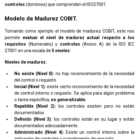
controles
(dominios) que comprenden el ISO27001.
Modelo de Madurez COBIT.
Tomando como ejemplo el modelo de madurez COBIT, este nos
permite
evaluar el nivel de madurez actual respecto a los
requisitos
(Numerales) y
controles
(Anexo A) de la ISO IEC
27001 en una escala de
5 niveles
:
Niveles de madurez.
No existe (Nivel 0):
no hay reconocimiento de la necesidad
del control o requisito
Inicial (Nivel 1):
existe cierto reconocimiento de la necesidad
de control interno o requisito. Se aplica para algún problema
o tarea específica,
no generalizable.
Repetible (Nivel 2):
los controles existen pero no están
documentados
Definido (Nivel 3):
los controles están en su lugar y están
documentados adecuadamente.
Administrado (Nivel 4):
Existe un control interno sobre la
aplicación de controles y cumplimiento de requisito.