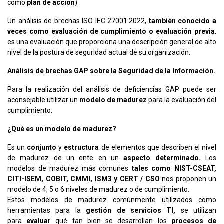
como
plan de acción
).
Un análisis de brechas ISO IEC 27001:2022,
también conocido a
veces como evaluación de cumplimiento o evaluación previa
,
es una evaluación que proporciona una descripción general de alto
nivel de la postura de seguridad actual de su organización.
Análisis de brechas GAP sobre la Seguridad de la Información.
Para la realización del análisis de deficiencias GAP puede ser
aconsejable utilizar un
modelo de madurez
para la evaluación del
cumplimiento.
¿Qué es un modelo de madurez?
Es un
conjunto
y
estructura
de elementos que describen el nivel
de madurez de un ente en un
aspecto determinado.
Los
modelos de madurez más comunes
tales como NIST-CSEAT,
CITI-ISEM, COBIT, CMMI, ISM3 y CERT / CSO
nos proponen un
modelo de 4, 5 o 6 niveles de madurez o de cumplimiento.
Estos modelos de madurez comúnmente utilizados como
herramientas para la
gestión de servicios TI,
se utilizan
para
evaluar
qué tan bien se desarrollan los
procesos de