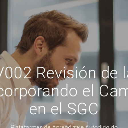
002 Revisión de 
corporando el Cam
en el SGC
Plataformas de Aprendizaje Autodirigido