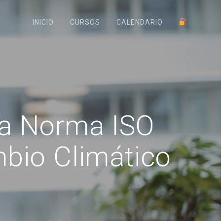
INICIO
CURSOS
CALENDARIO
la Norma ISO
bio Climático