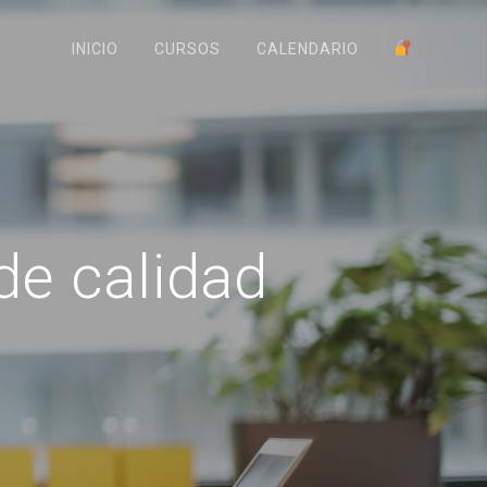
INICIO
CURSOS
CALENDARIO
de calidad