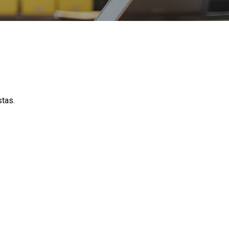
stas.