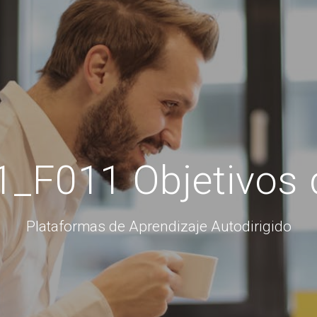
_F011 Objetivos 
Plataformas de Aprendizaje Autodirigido