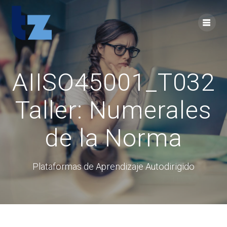
Skip
to
content
AIISO45001_T032
Taller: Numerales
de la Norma
Plataformas de Aprendizaje Autodirigido