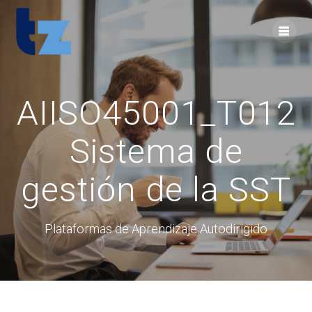
Skip
to
content
AIISO45001_T012
Sistema de
gestión de la SST
Plataformas de Aprendizaje Autodirigido