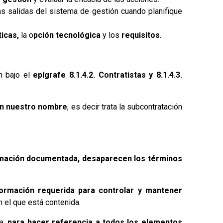
as salidas del sistema de gestión cuando planifique
icas,
la o
pción tecnológica
y los
requisitos
.
n bajo el
epígrafe 8.1.4.2. Contratistas y 8.1.4.3.
 en nuestro nombre
, es decir trata la subcontratación
rmación documentada, desaparecen los términos
formación requerida para controlar y mantener
 el que está contenida.
ma,
para hacer referencia a todos los elementos