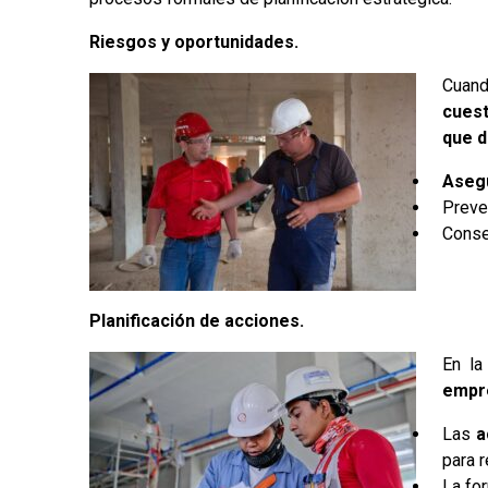
Riesgos y oportunidades.
Cuand
cuest
que d
Aseg
Preve
Conse
Planificación de acciones.
En la
empre
Las
a
para 
La fo