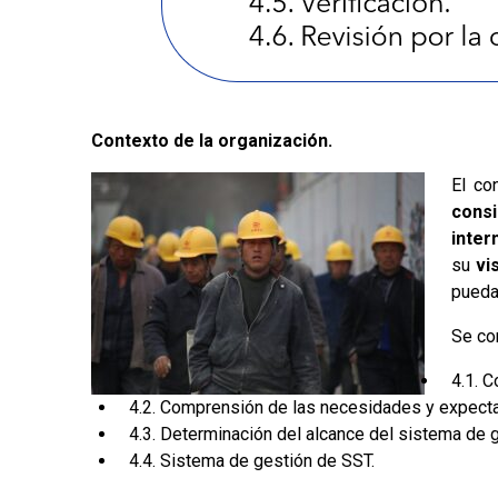
Contexto de la organización.
El co
consi
inte
su
vi
pueda
Se c
4.1. 
4.2. Comprensión de las necesidades y expectat
4.3. Determinación del alcance del sistema de 
4.4. Sistema de gestión de SST.