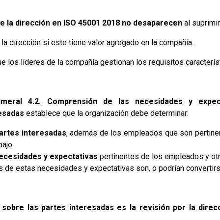
e la dirección en ISO 45001 2018 no desaparecen
al suprimir
 la dirección si este tiene valor agregado en la compañía.
 los líderes de la compañía gestionan los requisitos característi
umeral 4.2. Comprensión de las necesidades y expec
esadas
establece que la organización debe determinar:
artes interesadas
, además de los empleados que son pertine
bajo.
ecesidades y expectativas
pertinentes de los empleados y otr
s de estas necesidades y expectativas son, o podrían convertir
obre las partes interesadas es la revisión por la direc