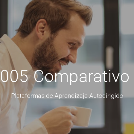
005 Comparativo 
Plataformas de Aprendizaje Autodirigido