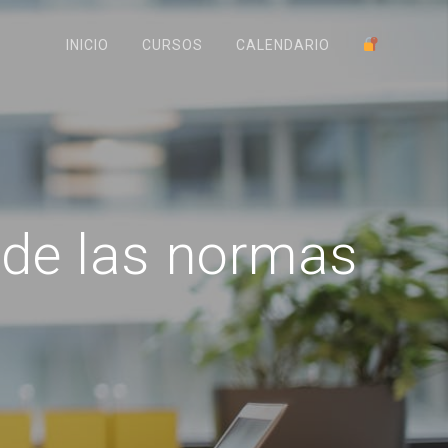
INICIO
CURSOS
CALENDARIO
de las normas