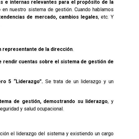
s e internas relevantes para el propósito de la
o en nuestro sistema de gestión. Cuando hablamos
, tendencias de mercado, cambios legales
, etc. Y
.
n representante de la dirección
.
be rendir cuentas sobre el sistema de gestión de
ero 5 “Liderazgo”.
Se trata de un liderazgo y un
stema de gestión, demostrando su liderazgo
, y
eguridad y salud ocupacional.
cción el liderazgo del sistema y existiendo un cargo