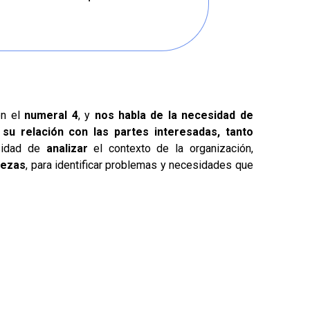
en el
numeral 4
, y
nos habla de la necesidad de
su relación con las partes interesadas, tanto
sidad de
analizar
el contexto de la organización,
lezas
, para identificar problemas y necesidades que