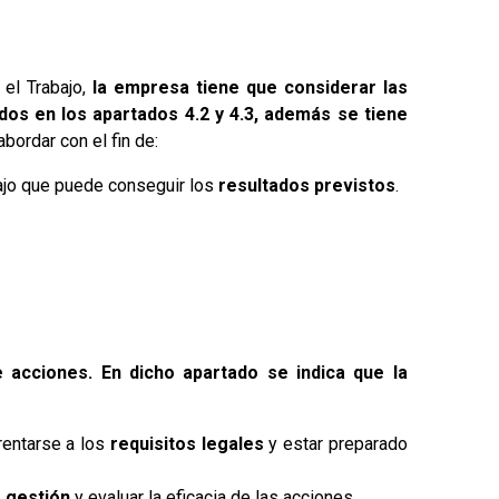
el Trabajo,
la empresa tiene que considerar las
idos en los apartados 4.2 y 4.3, además se tiene
bordar con el fin de:
ajo que puede conseguir los
resultados previstos
.
de acciones. En dicho apartado se indica que la
rentarse a los
requisitos legales
y estar preparado
e gestión
y evaluar la eficacia de las acciones.