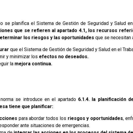
o se planifica el Sistema de Gestión de Seguridad y Salud en 
iones que se refieren al apartado 4.1, los recursos refer
eterminar los riesgos y las oportunidades
que se necesitan a
urar
que el Sistema de Gestión de Seguridad y Salud en el Trab
nir y minimizar los
efectos no deseados.
guir la
mejora continua.
 norma se introduce en el apartado
6.1.4. la planificación 
sa tiene que planificar:
cciones
para abordar todos los
riesgos y oportunidades
, enf
responder ante situaciones de emergencias.
rma de
integrar las acciones en los procesos
del sistema d