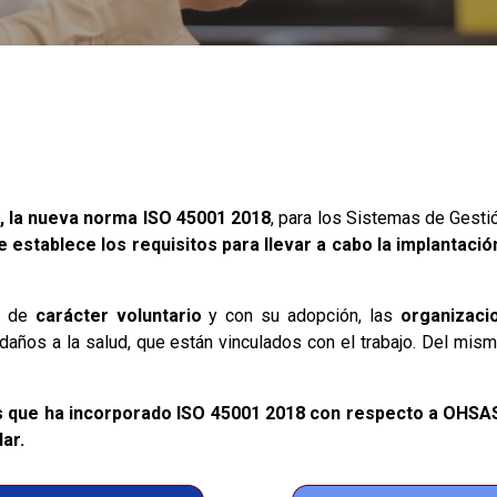
,
la nueva norma ISO 45001 2018
, para los Sistemas de Gesti
e establece los requisitos para llevar a cabo la implantac
s de
carácter voluntario
y con su adopción, las
organizaci
daños a la salud, que están vinculados con el trabajo. Del mi
s que ha incorporado ISO 45001 2018 con respecto a OHSA
ar.