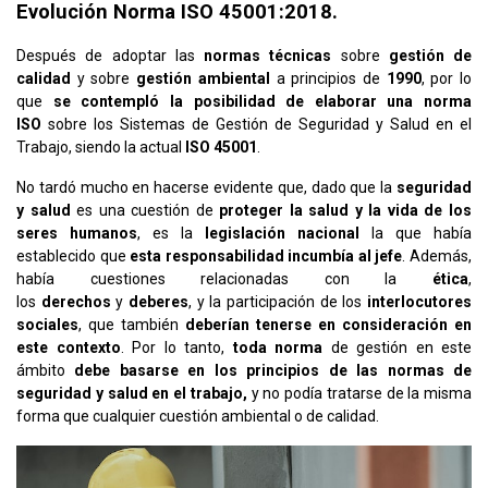
Evolución Norma ISO 45001:2018.
Después de adoptar las
normas técnicas
sobre
gestión de
calidad
y sobre
gestión ambiental
a principios de
1990
, por lo
que
se contempló la posibilidad de elaborar una norma
ISO
sobre los Sistemas de Gestión de Seguridad y Salud en el
Trabajo, siendo la actual
ISO 45001
.
No tardó mucho en hacerse evidente que, dado que la
seguridad
y salud
es una cuestión de
proteger la salud y la vida de los
seres humanos
, es la
legislación nacional
la que había
establecido que
esta responsabilidad incumbía al jefe
. Además,
había cuestiones relacionadas con la
ética
,
los
derechos
y
deberes
, y la participación de los
interlocutores
sociales
, que también
deberían tenerse en consideración en
este contexto
. Por lo tanto,
toda norma
de gestión en este
ámbito
debe basarse en los principios de las normas de
seguridad y salud en el trabajo,
y no podía tratarse de la misma
forma que cualquier cuestión ambiental o de calidad.