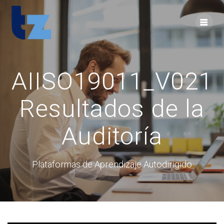
Skip
to
content
AIISO19011_V021
Resultados de la
Auditoría
Plataformas de Aprendizaje Autodirigido