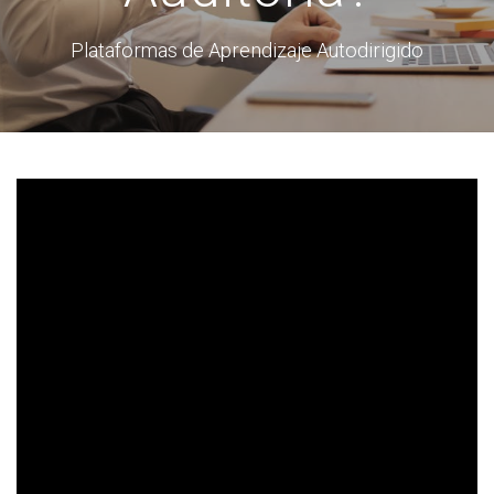
Plataformas de Aprendizaje Autodirigido