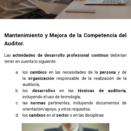
Mantenimiento y Mejora de la Competencia del
Auditor.
Las
actividades de desarrollo profesional continuo
deberían
tener en cuenta lo siguiente:
los
cambios
en las necesidades de la
persona
y de
la
organización
responsable de la realización de la
auditoría;
los
desarrollos
en las
técnicas de auditoría
,
incluyendo el uso de tecnología;
las
normas
pertinentes, incluyendo documentos de
orientación/apoyo, y otros requisitos;
los
cambios
en el
sector
o en las disciplinas.