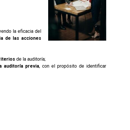
uyendo la eficacia del
ia de las acciones
iterios
de la auditoría;
a auditoría previa
, con el propósito de identificar