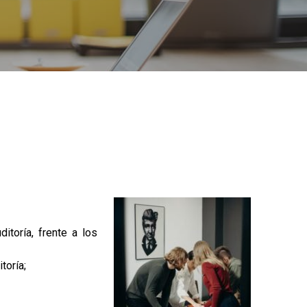
itoría, frente a los
toría;