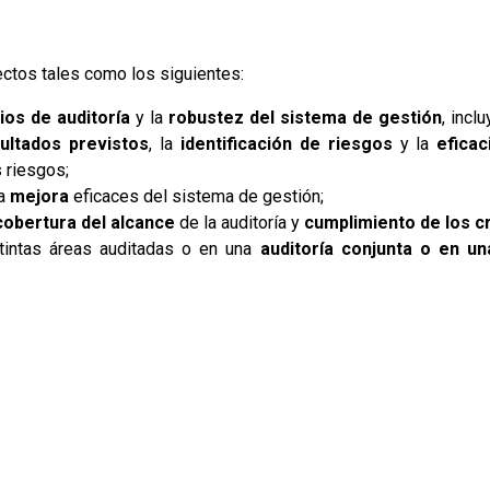
ectos tales como los siguientes:
ios de auditoría
y la
robustez del sistema de gestión
, incl
ultados previstos
, la
identificación de riesgos
y la
eficac
 riesgos;
la
mejora
eficaces del sistema de gestión;
cobertura del alcance
de la auditoría y
cumplimiento de los cr
tintas áreas auditadas o en una
auditoría conjunta o en un