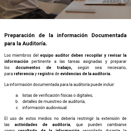
Preparación de la información Documentada
para la Auditoría.
Los miembros del
equipo auditor deben recopilar y revisar la
información
pertinente a las tareas asignadas y preparar
los
documentos de trabajo,
según sea necesario,
para
referencia
y
registro
de
evidencias de la auditoría.
La información documentada para la auditoría puede incluir:
listas de verificación físicas o digitales;
detalles de muestreo de auditoría;
información audiovisual.
El uso de estos medios no debería restringir la extensión de
las
actividades de auditoría
, que pueden cambiarse
como
resultado de la información
recopilada durante la