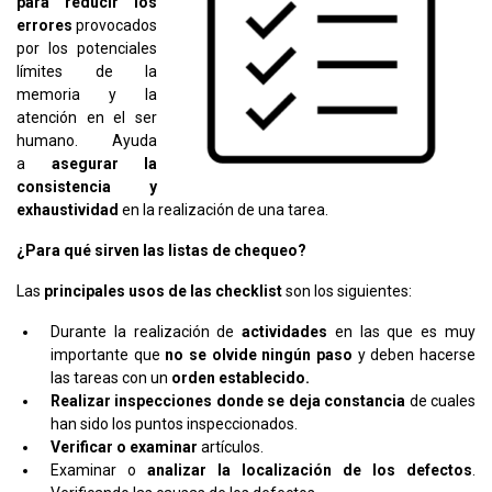
para reducir los
errores
provocados
por los potenciales
límites de la
memoria y la
atención en el ser
humano. Ayuda
a
asegurar la
consistencia y
exhaustividad
en la realización de una tarea.
¿Para qué sirven las listas de chequeo?
Las
principales usos de las checklist
son los siguientes:
Durante la realización de
actividades
en las que es muy
importante que
no se olvide ningún paso
y deben hacerse
las tareas con un
orden establecido.
Realizar inspecciones donde se deja constancia
de cuales
han sido los puntos inspeccionados.
Verificar o examinar
artículos.
Examinar o
analizar la localización de los defectos
.