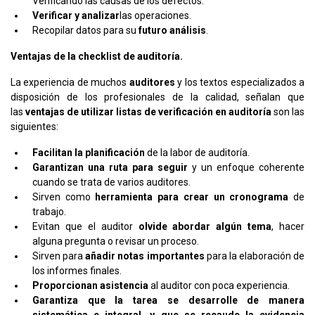
Verificando las causas de los defectos.
Verificar y analizar
las operaciones.
Recopilar datos para su
futuro análisis
.
Ventajas de la checklist de auditoría.
La experiencia de muchos
auditores
y los textos especializados a
disposición de los profesionales de la calidad, señalan que
las
ventajas de utilizar listas de verificación en auditoría
son las
siguientes:
Facilitan la planificación
de la labor de auditoría.
Garantizan una ruta para seguir
y un enfoque coherente
cuando se trata de varios auditores.
Sirven como
herramienta para crear un cronograma
de
trabajo.
Evitan que el auditor
olvide abordar algún tema
, hacer
alguna pregunta o revisar un proceso.
Sirven para
añadir notas importantes
para la elaboración de
los informes finales.
Proporcionan asistencia
al auditor con poca experiencia.
Garantiza que la tarea se desarrolle de manera