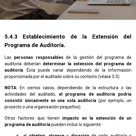
5.4.3 Establecimiento de la Extensión del
Programa de Auditoría.
Las
personas responsables
de la gestión del programa de
auditoría deberían
determinar la extensión del programa de
auditoría
. Ésta puede variar dependiendo de la información
proporcionada por el auditado sobre su contexto (véase 5.3).
NOTA:
En ciertos casos, dependiendo de la estructura o las
actividades del auditado,
el programa de auditoría podría
consistir únicamente en una sola auditoría
(por ejemplo, un
proyecto o una organización pequeños).
Otros factores que tienen
impacto en la extensión de un
programa de auditoría
pueden incluir lo siguiente:
el
objetivo
,
alcance
y
duración
de cada auditoría y