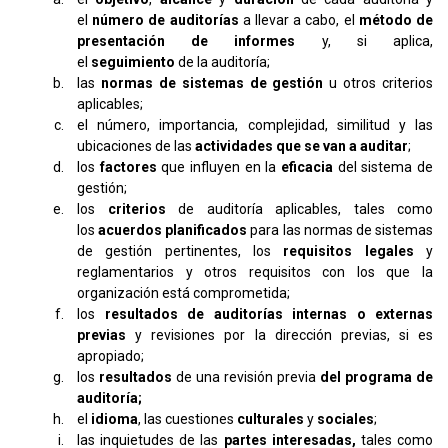
el
número de auditorías
a llevar a cabo, el
método de
presentación de informes
y, si aplica,
el
seguimiento
de la auditoría;
las
normas de sistemas de gestión
u otros criterios
aplicables;
el número, importancia, complejidad, similitud y las
ubicaciones de las
actividades que se van a auditar
;
los
factores
que influyen en la
eficacia
del sistema de
gestión;
los
criterios
de auditoría aplicables, tales como
los
acuerdos planificados
para las normas de sistemas
de gestión pertinentes, los
requisitos legales
y
reglamentarios y otros requisitos con los que la
organización está comprometida;
los
resultados
de auditorías internas o externas
previas
y revisiones por la dirección previas, si es
apropiado;
los
resultados
de una revisión previa
del programa de
auditoría;
el
idioma
, las cuestiones
culturales
y
sociales
;
las inquietudes de las
partes interesadas,
tales como