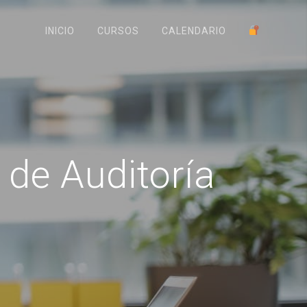
INICIO
CURSOS
CALENDARIO
de Auditoría