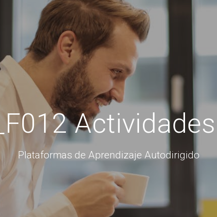
F012 Actividades 
Plataformas de Aprendizaje Autodirigido