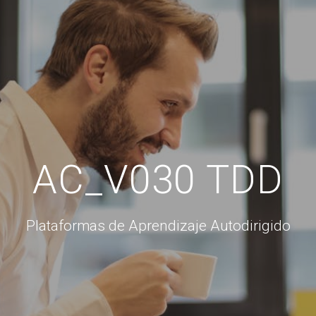
AC_V030 TDD
Plataformas de Aprendizaje Autodirigido