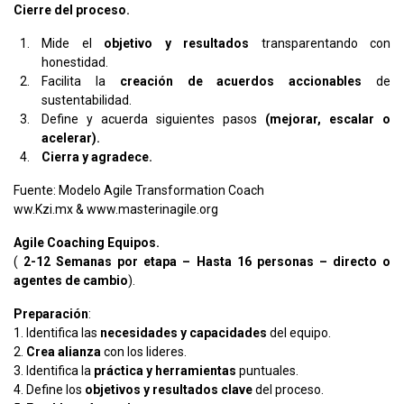
Cierre del proceso.
Mide el
objetivo y resultados
transparentando con
honestidad.
Facilita la
creación de acuerdos accionables
de
sustentabilidad.
Define y acuerda siguientes pasos
(mejorar, escalar o
acelerar).
Cierra y agradece.
Fuente: Modelo Agile Transformation Coach
ww.Kzi.mx & www.masterinagile.org
Agile Coaching Equipos.
(
2-12 Semanas por etapa – Hasta 16 personas – directo o
agentes de cambio
).
Preparación
:
1. Identifica las
necesidades y capacidades
del equipo.
2.
Crea alianza
con los lideres.
3. Identifica la
práctica y herramientas
puntuales.
4. Define los
objetivos y resultados clave
del proceso.