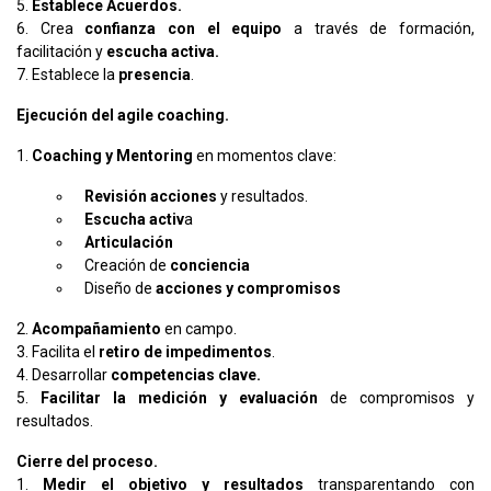
5.
Establece Acuerdos.
6. Crea
confianza con el equipo
a través de formación,
facilitación y
escucha activa.
7. Establece la
presencia
.
Ejecución del agile coaching.
1.
Coaching y Mentoring
en momentos clave:
Revisión acciones
y resultados.
Escucha activ
a
Articulación
Creación de
conciencia
Diseño de
acciones y compromisos
2.
Acompañamiento
en campo.
3. Facilita el
retiro de impedimentos
.
4. Desarrollar
competencias clave.
5.
Facilitar la medición y evaluación
de compromisos y
resultados.
Cierre del proceso.
1.
Medir el objetivo y resultados
transparentando con