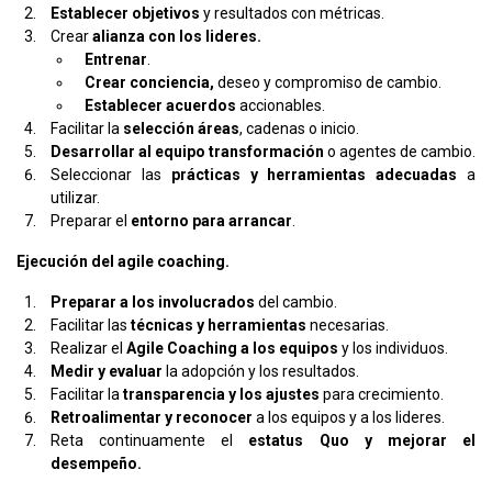
Establecer objetivos
y resultados con métricas.
Crear
alianza con los lideres.
Entrenar
.
Crear conciencia,
deseo y compromiso de cambio.
Establecer acuerdos
accionables.
Facilitar la
selección áreas
, cadenas o inicio.
Desarrollar al equipo transformación
o agentes de cambio.
Seleccionar las
prácticas y herramientas adecuadas
a
utilizar.
Preparar el
entorno para arrancar
.
Ejecución del agile coaching.
Preparar a los involucrados
del cambio.
Facilitar las
técnicas y herramientas
necesarias.
Realizar el
Agile Coaching a los equipos
y los individuos.
Medir y evaluar
la adopción y los resultados.
Facilitar la
transparencia y los ajustes
para crecimiento.
Retroalimentar y reconocer
a los equipos y a los lideres.
Reta continuamente el
estatus Quo y mejorar el
desempeño.