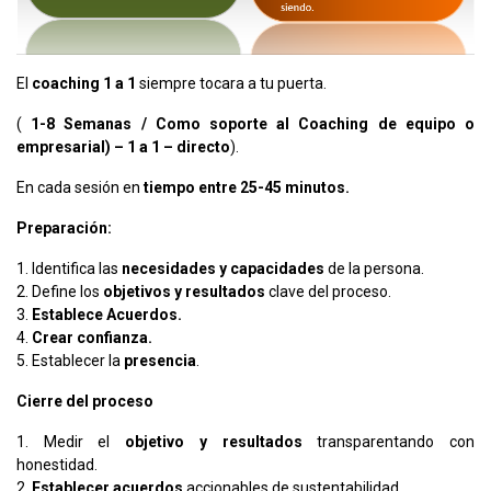
El
coaching 1 a 1
siempre tocara a tu puerta.
(
1-8 Semanas / Como soporte al Coaching de equipo o
empresarial) – 1 a 1 – directo
).
En cada sesión en
tiempo entre 25-45 minutos.
Preparación:
1. Identifica las
necesidades y capacidades
de la persona.
2. Define los
objetivos y resultados
clave del proceso.
3.
Establece Acuerdos.
4.
Crear confianza.
5. Establecer la
presencia
.
Cierre del proceso
1. Medir el
objetivo y resultados
transparentando con
honestidad.
2.
Establecer acuerdos
accionables de sustentabilidad.