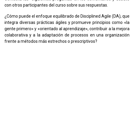
con otros participantes del curso sobre sus respuestas.
¿Cómo puede el enfoque equilibrado de Disciplined Agile (DA), que
integra diversas prácticas ágiles y promueve principios como «la
gente primero» y «orientado al aprendizaje», contribuir a la mejora
colaborativa y a la adaptación de procesos en una organización
frente a métodos más estrechos o prescriptivos?