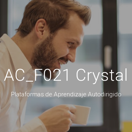
AC_F021 Crystal
Plataformas de Aprendizaje Autodirigido