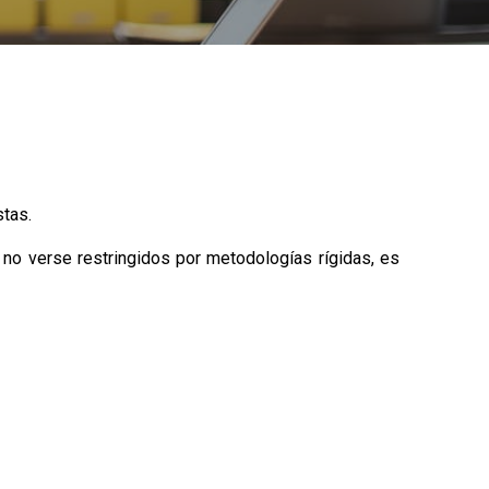
stas.
 no verse restringidos por metodologías rígidas, es