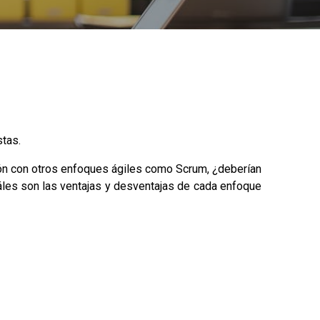
stas.
ión con otros enfoques ágiles como Scrum, ¿deberían
uáles son las ventajas y desventajas de cada enfoque