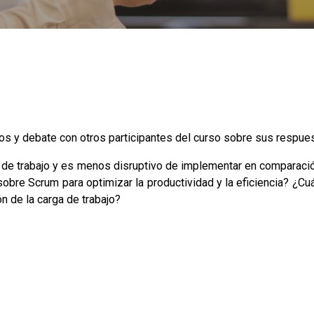
os y debate con otros participantes del curso sobre sus respue
uo de trabajo y es menos disruptivo de implementar en comparac
sobre Scrum para optimizar la productividad y la eficiencia? ¿C
ón de la carga de trabajo?