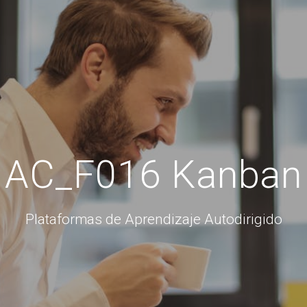
AC_F016 Kanban
Plataformas de Aprendizaje Autodirigido