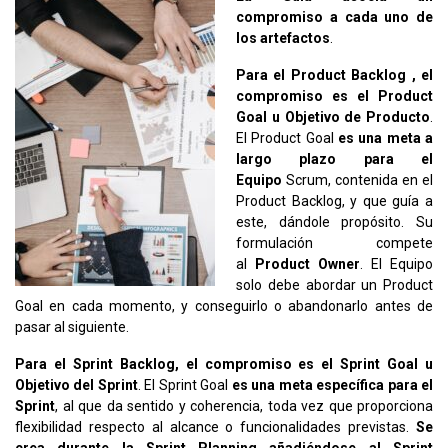
compromiso a cada uno de
los artefactos
.
Para el Product Backlog , el
compromiso es el Product
Goal u Objetivo de Producto
.
El Product Goal
es una meta a
largo plazo para el
Equipo
Scrum, contenida en el
Product Backlog, y que guía a
este, dándole propósito. Su
formulación compete
al
Product Owner
. El Equipo
solo debe abordar un Product
Goal en cada momento, y conseguirlo o abandonarlo antes de
pasar al siguiente.
Para el Sprint Backlog, el compromiso es el Sprint Goal u
Objetivo del Sprint
. El Sprint Goal
es una meta específica para el
Sprint
, al que da sentido y coherencia, toda vez que proporciona
flexibilidad respecto al alcance o funcionalidades previstas.
Se
crea durante la Sprint Planning añadiéndose al Sprint