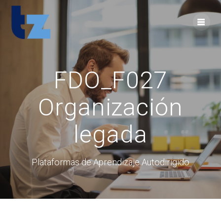
Skip
to
content
FDO_F027
Organización
legada
Plataformas de Aprendizaje Autodirigido